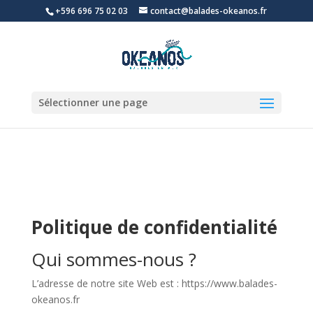
+596 696 75 02 03
contact@balades-okeanos.fr
Sélectionner une page
Politique de confidentialité
Qui sommes-nous ?
L’adresse de notre site Web est : https://www.balades-
okeanos.fr